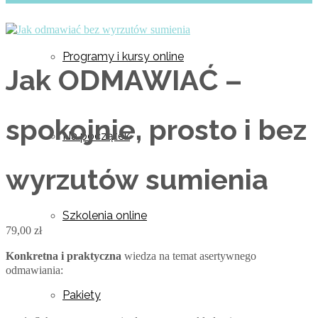
Programy i kursy online
Jak ODMAWIAĆ –
spokojnie, prosto i bez
Na początek
wyrzutów sumienia
Szkolenia online
79,00
zł
Konkretna i praktyczna
wiedza na temat asertywnego
odmawiania:
Pakiety