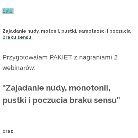
Sale!
Zajadanie nudy, motonii, pustki, samotności i poczucia
braku sensu.
Przygotowałam PAKIET z nagraniami 2
webinarów:
“Zajadanie nudy, monotonii,
pustki i poczucia braku sensu”
oraz