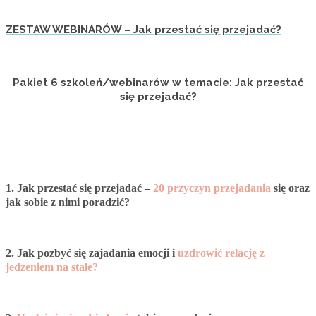
ZESTAW WEBINARÓW – Jak przestać się przejadać?
Pakiet 6 szkoleń/webinarów w temacie: Jak przestać
się przejadać?
1
. Jak przestać się przejadać –
20 przyczyn przejadania
się oraz
jak sobie z nimi poradzić?
2. Jak pozbyć się zajadania emocji i
uzdrowić relację z
jedzeniem na stałe?