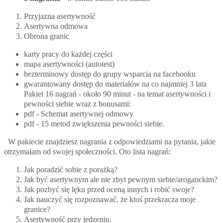
Przyjazna asertywność
Asertywna odmowa
Obrona granic
karty pracy do każdej części
mapa asertywności (autotest)
bezterminowy dostęp do grupy wsparcia na facebooku
gwarantowany dostęp do materiałów na co najmniej 3 lata
Pakiet 16 nagrań - około 90 minut - na temat asertywności i
pewności siebie wraz z bonusami:
pdf - Schemat asertywnej odmowy
pdf - 15 metod zwiększenia pewności siebie.
W pakiecie znajdziesz nagrania z odpowiedziami na pytania, jakie
otrzymałam od swojej społeczności. Oto lista nagrań:
Jak poradzić sobie z porażką?
Jak być asertywnym ale nie zbyt pewnym siebie/aroganckim?
Jak pozbyć się lęku przed oceną innych i robić swoje?
Jak nauczyć się rozpoznawać, że ktoś przekracza moje
granice?
Asertywność przy jedzeniu.