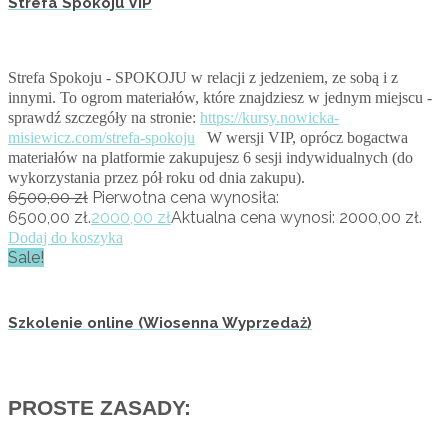
Strefa Spokoju VIP
Strefa Spokoju - SPOKOJU w relacji z jedzeniem, ze sobą i z
innymi. To ogrom materiałów, które znajdziesz w jednym miejscu -
sprawdź szczegóły na stronie:
https://kursy.nowicka-
misiewicz.com/strefa-spokoju
W wersji VIP, oprócz bogactwa
materiałów na platformie zakupujesz 6 sesji indywidualnych (do
wykorzystania przez pół roku od dnia zakupu).
6500,00
zł
Pierwotna cena wynosiła:
6500,00 zł.
2000,00
zł
Aktualna cena wynosi: 2000,00 zł.
Dodaj do koszyka
Sale!
Szkolenie online (Wiosenna Wyprzedaż)
PROSTE ZASADY: