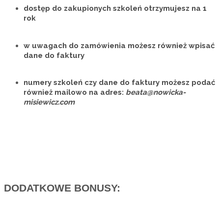
dostęp do zakupionych szkoleń otrzymujesz
na 1
rok
w uwagach do zamówienia możesz również wpisać
dane do faktury
numery szkoleń czy dane do faktury możesz podać
również mailowo na adres:
beata@nowicka-
misiewicz.com
DODATKOWE BONUSY: