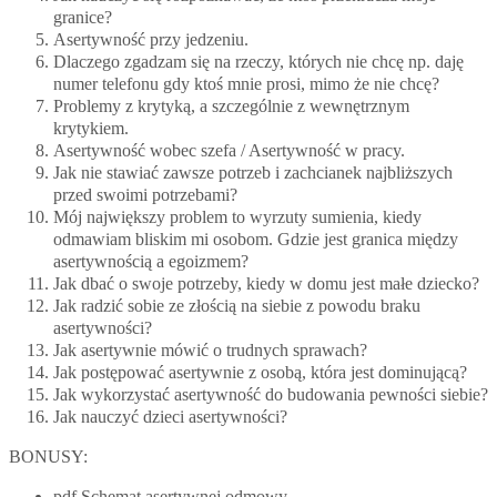
granice?
Asertywność przy jedzeniu.
Dlaczego zgadzam się na rzeczy, których nie chcę np. daję
numer telefonu gdy ktoś mnie prosi, mimo że nie chcę?
Problemy z krytyką, a szczególnie z wewnętrznym
krytykiem.
Asertywność wobec szefa / Asertywność w pracy.
Jak nie stawiać zawsze potrzeb i zachcianek najbliższych
przed swoimi potrzebami?
Mój największy problem to wyrzuty sumienia, kiedy
odmawiam bliskim mi osobom. Gdzie jest granica między
asertywnością a egoizmem?
Jak dbać o swoje potrzeby, kiedy w domu jest małe dziecko?
Jak radzić sobie ze złością na siebie z powodu braku
asertywności?
Jak asertywnie mówić o trudnych sprawach?
Jak postępować asertywnie z osobą, która jest dominującą?
Jak wykorzystać asertywność do budowania pewności siebie?
Jak nauczyć dzieci asertywności?
BONUSY:
pdf Schemat asertywnej odmowy