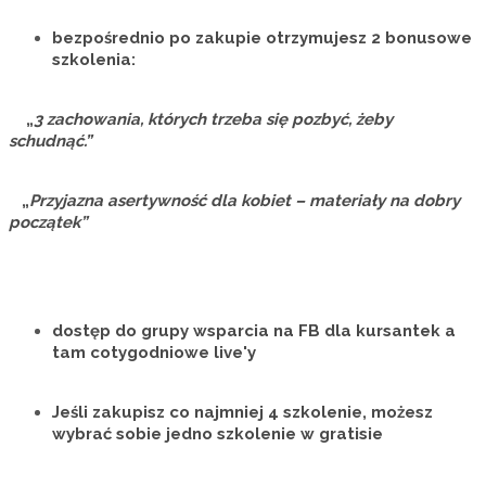
bezpośrednio po zakupie otrzymujesz
2 bonusowe
szkolenia:
„
3 zachowania, których trzeba się pozbyć, żeby
schudnąć.”
„
Przyjazna asertywność dla kobiet – materiały na dobry
początek”
dostęp do grupy wsparcia na FB dla kursantek a
tam cotygodniowe live'y
Jeśli zakupisz co najmniej 4 szkolenie, możesz
wybrać sobie
jedno szkolenie w gratisie