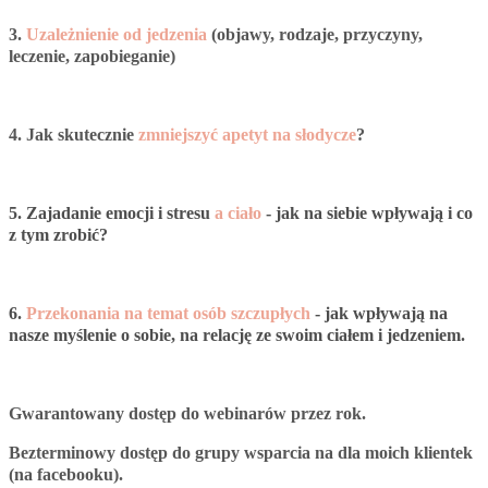
3.
Uzależnienie od jedzenia
(objawy, rodzaje, przyczyny,
leczenie, zapobieganie)
4. Jak skutecznie
zmniejszyć apetyt na słodycze
?
5. Zajadanie emocji i stresu
a ciało
- jak na siebie wpływają i co
z tym zrobić?
6.
Przekonania na temat osób szczupłych
- jak wpływają na
nasze myślenie o sobie, na relację ze swoim ciałem i jedzeniem.
Gwarantowany dostęp do webinarów przez rok.
Bezterminowy dostęp do grupy wsparcia na dla moich klientek
(na facebooku).