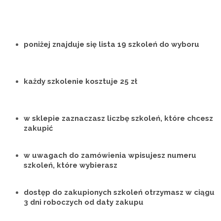
poniżej znajduje się lista
19 szkoleń do wyboru
każdy szkolenie
kosztuje 25 zł
w sklepie
zaznaczasz liczbę
szkoleń, które chcesz
zakupić
w uwagach do zamówienia wpisujesz
numeru
szkoleń
, które wybierasz
dostęp do zakupionych szkoleń otrzymasz w ciągu
3 dni roboczych
od daty zakupu