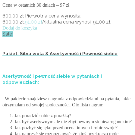
Cena w ostatnich 30 dniach – 97 zł
600,00
zł
Pierwotna cena wynosiła:
600,00 zł.
91,00
zł
Aktualna cena wynosi: 91,00 zł.
Dodaj do koszyka
Sale!
Pakiet: Silna wola & Asertywność i Pewność siebie
Asertywność i pewność siebie w pytaniach i
odpowiedziach:
W pakiecie znajdziesz nagrania z odpowiedziami na pytania, jakie
otrzymałam od swojej społeczności. Oto lista nagrań:
Jak poradzić sobie z porażką?
Jak być asertywnym ale nie zbyt pewnym siebie/aroganckim?
Jak pozbyć się lęku przed oceną innych i robić swoje?
Jak nauczyć się rozpoznawać, że ktoś przekracza moje