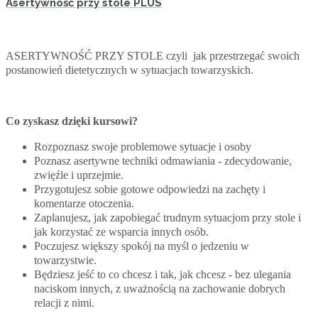
Asertywność przy stole PLUS
ASERTYWNOŚĆ PRZY STOLE
czyli
jak przestrzegać swoich
postanowień
dietetycznych w sytuacjach towarzyskich.
Co zyskasz dzięki kursowi?
Rozpoznasz swoje problemowe sytuacje i osoby
Poznasz asertywne techniki odmawiania - zdecydowanie,
zwięźle i uprzejmie.
Przygotujesz sobie gotowe odpowiedzi na zachęty i
komentarze otoczenia.
Zaplanujesz, jak zapobiegać trudnym sytuacjom przy stole i
jak korzystać ze wsparcia innych osób.
Poczujesz większy spokój na myśl o jedzeniu w
towarzystwie.
Będziesz jeść to co chcesz i tak, jak chcesz - bez ulegania
naciskom innych, z uważnością na zachowanie dobrych
relacji z nimi.