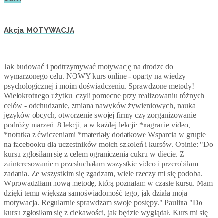
Akcja MOTYWACJA
Jak budować i podtrzymywać motywację na drodze do
wymarzonego celu. NOWY kurs online - oparty na wiedzy
psychologicznej i moim doświadczeniu. Sprawdzone metody!
Wielokrotnego użytku, czyli pomocne przy realizowaniu różnych
celów - odchudzanie, zmiana nawyków żywieniowych, nauka
języków obcych, otworzenie swojej firmy czy zorganizowanie
podróży marzeń. 8 lekcji, a w każdej lekcji: *nagranie video,
*notatka z ćwiczeniami *materiały dodatkowe Wsparcia w grupie
na facebooku dla uczestników moich szkoleń i kursów. Opinie: "Do
kursu zgłosiłam się z celem ograniczenia cukru w diecie. Z
zainteresowaniem przesłuchałam wszystkie video i przerobiłam
zadania. Ze wszystkim się zgadzam, wiele rzeczy mi się podoba.
Wprowadziłam nową metodę, którą poznałam w czasie kursu. Mam
dzięki temu większa samoświadomość tego, jak działa moja
motywacja. Regularnie sprawdzam swoje postępy." Paulina "Do
kursu zgłosiłam się z ciekawości, jak będzie wyglądał. Kurs mi się