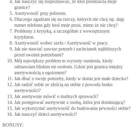
Jak nauczyć się rozpoznawać, że ktoś przekracza moje
granice?
Asertywność przy jedzeniu.
Dlaczego zgadzam się na rzeczy, których nie chcę np. daję
numer telefonu gdy ktoś mnie prosi, mimo że nie chcę?
Problemy z krytyką, a szczególnie z wewnętrznym
krytykiem.
Asertywność wobec szefa / Asertywność w pracy.
Jak nie stawiać zawsze potrzeb i zachcianek najbliższych
przed swoimi potrzebami?
Mój największy problem to wyrzuty sumienia, kiedy
odmawiam bliskim mi osobom. Gdzie jest granica między
asertywnością a egoizmem?
Jak dbać o swoje potrzeby, kiedy w domu jest małe dziecko?
Jak radzić sobie ze złością na siebie z powodu braku
asertywności?
Jak asertywnie mówić o trudnych sprawach?
Jak postępować asertywnie z osobą, która jest dominującą?
Jak wykorzystać asertywność do budowania pewności siebie?
Jak nauczyć dzieci asertywności?
BONUSY: