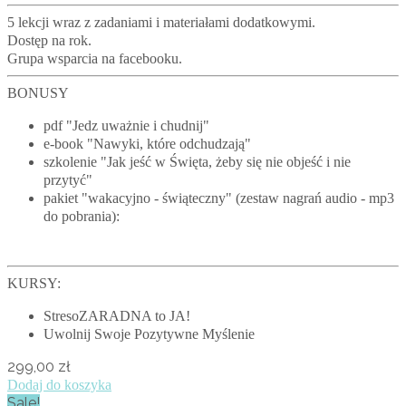
5 lekcji wraz z zadaniami i materiałami dodatkowymi.
Dostęp na rok.
Grupa wsparcia na facebooku.
BONUSY
pdf "Jedz uważnie i chudnij"
e-book "Nawyki, które odchudzają"
szkolenie "Jak jeść w Święta, żeby się nie objeść i nie
przytyć"
pakiet "wakacyjno - świąteczny" (zestaw nagrań audio - mp3
do pobrania):
KURSY:
StresoZARADNA to JA!
Uwolnij Swoje Pozytywne Myślenie
299,00
zł
Dodaj do koszyka
Sale!