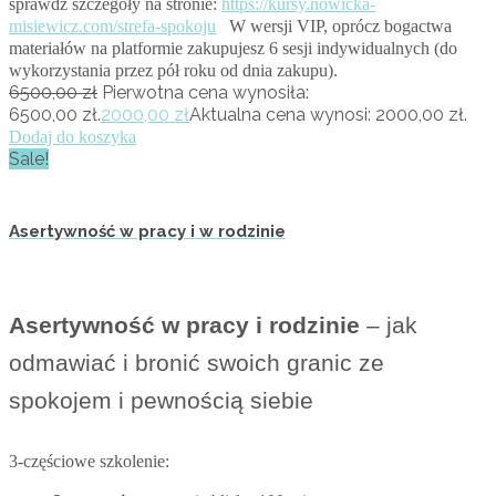
sprawdź szczegóły na stronie:
https://kursy.nowicka-
misiewicz.com/strefa-spokoju
W wersji VIP, oprócz bogactwa
materiałów na platformie zakupujesz 6 sesji indywidualnych (do
wykorzystania przez pół roku od dnia zakupu).
6500,00
zł
Pierwotna cena wynosiła:
6500,00 zł.
2000,00
zł
Aktualna cena wynosi: 2000,00 zł.
Dodaj do koszyka
Sale!
Asertywność w pracy i w rodzinie
Asertywność w pracy i rodzinie
– jak
odmawiać i bronić swoich granic ze
spokojem i pewnością siebie
3-częściowe szkolenie: