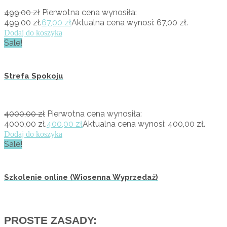
499,00
zł
Pierwotna cena wynosiła:
499,00 zł.
67,00
zł
Aktualna cena wynosi: 67,00 zł.
Dodaj do koszyka
Sale!
Strefa Spokoju
4000,00
zł
Pierwotna cena wynosiła:
4000,00 zł.
400,00
zł
Aktualna cena wynosi: 400,00 zł.
Dodaj do koszyka
Sale!
Szkolenie online (Wiosenna Wyprzedaż)
PROSTE ZASADY: