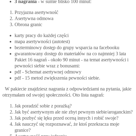
3 nagrania
- w sumie blisko 100 minut:
Przyjazna asertywność
Asertywna odmowa
Obrona granic
karty pracy do każdej części
mapa asertywności (autotest)
bezterminowy dostęp do grupy wsparcia na facebooku
gwarantowany dostęp do materiałów na co najmniej 3 lata
Pakiet 16 nagrań - około 90 minut - na temat asertywności i
pewności siebie wraz z bonusami:
pdf - Schemat asertywnej odmowy
pdf - 15 metod zwiększenia pewności siebie.
W pakiecie znajdziesz nagrania z odpowiedziami na pytania, jakie
otrzymałam od swojej społeczności. Oto lista nagrań:
Jak poradzić sobie z porażką?
Jak być asertywnym ale nie zbyt pewnym siebie/aroganckim?
Jak pozbyć się lęku przed oceną innych i robić swoje?
Jak nauczyć się rozpoznawać, że ktoś przekracza moje
granice?