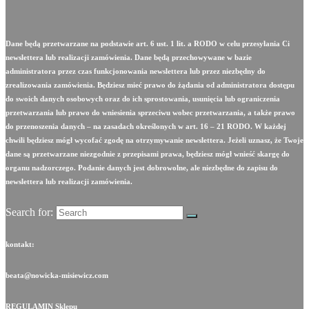
Dane będą przetwarzane na podstawie art. 6 ust. 1 lit. a RODO w celu przesyłania Ci
newslettera lub realizacji zamówienia. Dane będą przechowywane w bazie
administratora przez czas funkcjonowania newslettera lub przez niezbędny do
zrealizowania zamówienia. Będziesz mieć prawo do żądania od administratora dostępu
do swoich danych osobowych oraz do ich sprostowania, usunięcia lub ograniczenia
przetwarzania lub prawo do wniesienia sprzeciwu wobec przetwarzania, a także prawo
do przenoszenia danych – na zasadach określonych w art. 16 – 21 RODO. W każdej
chwili będziesz mógł wycofać zgodę na otrzymywanie newslettera. Jeżeli uznasz, że Twoje
dane są przetwarzane niezgodnie z przepisami prawa, będziesz mógł wnieść skargę do
organu nadzorczego. Podanie danych jest dobrowolne, ale niezbędne do zapisu do
newslettera lub realizacji zamówienia.
Search for:
kontakt:
beata@nowicka-misiewicz.com
REGULAMIN Sklepu