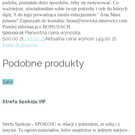
podoba, poznałam dużo sposobów, żeby się motywować. Co
ważniejsze, uświadomiłam sobie swoje potrzeby i cele do których
dążę. A do tego prowadząca zaraża entuzjazmem." Ania Masz
pytania? Zapraszam do kontaktu: beata@nowicka-misiewicz.com
Poniżej informacja o BONUSACH.
500,00
zł
Pierwotna cena wynosiła:
500,00 zł.
149,00
zł
Aktualna cena wynosi: 149,00 zł.
Dodaj do koszyka
Podobne produkty
Sale!
Strefa Spokoju VIP
Strefa Spokoju - SPOKOJU w relacji z jedzeniem, ze sobą i z
innymi. To ogrom materiałów, które znajdziesz w jednym miejscu -