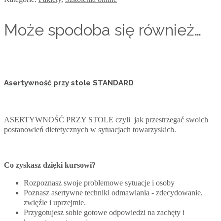
Może spodoba się również…
Asertywność przy stole STANDARD
ASERTYWNOŚĆ PRZY STOLE
czyli
jak przestrzegać swoich
postanowień
dietetycznych w sytuacjach towarzyskich.
Co zyskasz dzięki kursowi?
Rozpoznasz swoje problemowe sytuacje i osoby
Poznasz asertywne techniki odmawiania - zdecydowanie,
zwięźle i uprzejmie.
Przygotujesz sobie gotowe odpowiedzi na zachęty i