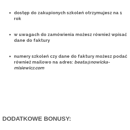
dostęp do zakupionych szkoleń otrzymujesz
na 1
rok
w uwagach do zamówienia możesz również wpisać
dane do faktury
numery szkoleń czy dane do faktury możesz podać
również mailowo na adres:
beata@nowicka-
misiewicz.com
DODATKOWE BONUSY: