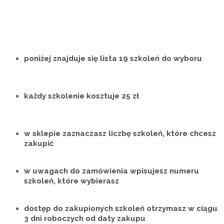
poniżej znajduje się lista
19 szkoleń do wyboru
każdy szkolenie
kosztuje 25 zł
w sklepie
zaznaczasz liczbę
szkoleń, które chcesz
zakupić
w uwagach do zamówienia wpisujesz
numeru
szkoleń
, które wybierasz
dostęp do zakupionych szkoleń otrzymasz w ciągu
3 dni roboczych
od daty zakupu