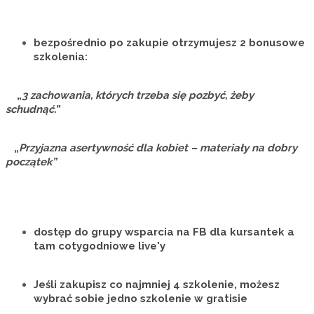
bezpośrednio po zakupie otrzymujesz
2 bonusowe
szkolenia:
„
3 zachowania, których trzeba się pozbyć, żeby
schudnąć.”
„
Przyjazna asertywność dla kobiet – materiały na dobry
początek”
dostęp do grupy wsparcia na FB dla kursantek a
tam cotygodniowe live'y
Jeśli zakupisz co najmniej 4 szkolenie, możesz
wybrać sobie
jedno szkolenie w gratisie