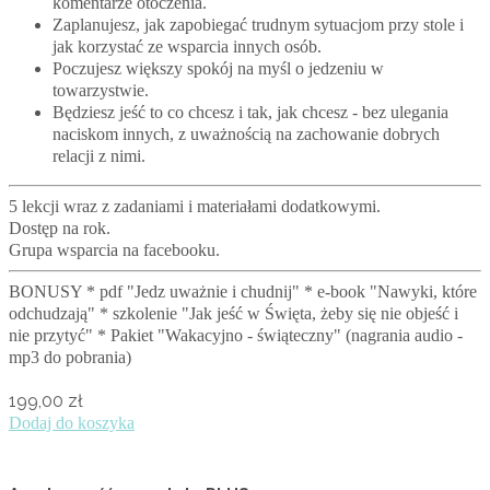
komentarze otoczenia.
Zaplanujesz, jak zapobiegać trudnym sytuacjom przy stole i
jak korzystać ze wsparcia innych osób.
Poczujesz większy spokój na myśl o jedzeniu w
towarzystwie.
Będziesz jeść to co chcesz i tak, jak chcesz - bez ulegania
naciskom innych, z uważnością na zachowanie dobrych
relacji z nimi.
5 lekcji wraz z zadaniami i materiałami dodatkowymi.
Dostęp na rok.
Grupa wsparcia na facebooku.
BONUSY * pdf "Jedz uważnie i chudnij" * e-book "Nawyki, które
odchudzają" * szkolenie "Jak jeść w Święta, żeby się nie objeść i
nie przytyć" * Pakiet "Wakacyjno - świąteczny" (nagrania audio -
mp3 do pobrania)
199,00
zł
Dodaj do koszyka