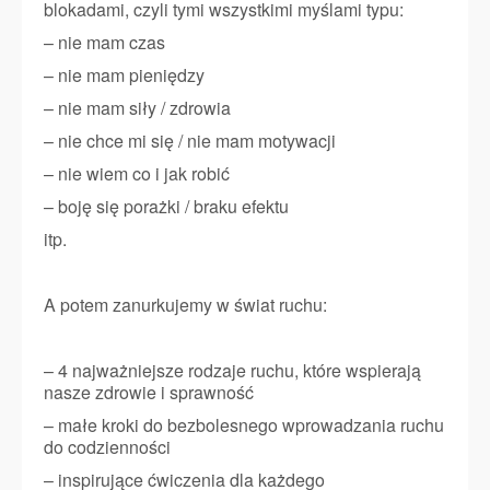
blokadami, czyli tymi wszystkimi myślami typu:
– nie mam czas
– nie mam pieniędzy
– nie mam siły / zdrowia
– nie chce mi się / nie mam motywacji
– nie wiem co i jak robić
– boję się porażki / braku efektu
itp.
A potem zanurkujemy w świat ruchu:
– 4 najważniejsze rodzaje ruchu, które wspierają
nasze zdrowie i sprawność
– małe kroki do bezbolesnego wprowadzania ruchu
do codzienności
– inspirujące ćwiczenia dla każdego