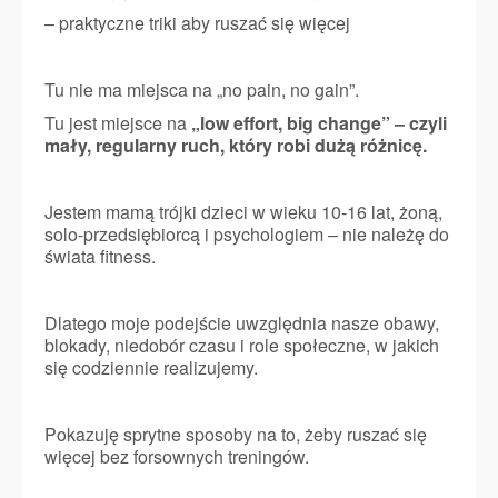
– praktyczne triki aby ruszać się więcej
Tu nie ma miejsca na „no pain, no gain”.
Tu jest miejsce na
„low effort, big change” – czyli
mały, regularny ruch, który robi dużą różnicę.
Jestem mamą trójki dzieci w wieku 10-16 lat, żoną,
solo-przedsiębiorcą i psychologiem – nie należę do
świata fitness.
Dlatego moje podejście uwzględnia nasze obawy,
blokady, niedobór czasu i role społeczne, w jakich
się codziennie realizujemy.
Pokazuję sprytne sposoby na to, żeby ruszać się
więcej bez forsownych treningów.