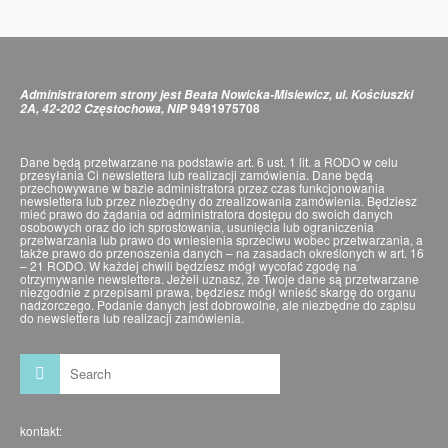
Administratorem strony jest Beata Nowicka-Misiewicz, ul. Kościuszki
9491975708
2A, 42-202 Częstochowa, NIP
Dane będą przetwarzane na podstawie art. 6 ust. 1 lit. a RODO w celu
przesyłania Ci newslettera lub realizacji zamówienia. Dane będą
przechowywane w bazie administratora przez czas funkcjonowania
newslettera lub przez niezbędny do zrealizowania zamówienia. Będziesz
mieć prawo do żądania od administratora dostępu do swoich danych
osobowych oraz do ich sprostowania, usunięcia lub ograniczenia
przetwarzania lub prawo do wniesienia sprzeciwu wobec przetwarzania, a
także prawo do przenoszenia danych – na zasadach określonych w art. 16
– 21 RODO. W każdej chwili będziesz mógł wycofać zgodę na
otrzymywanie newslettera. Jeżeli uznasz, że Twoje dane są przetwarzane
niezgodnie z przepisami prawa, będziesz mógł wnieść skargę do organu
nadzorczego. Podanie danych jest dobrowolne, ale niezbędne do zapisu
do newslettera lub realizacji zamówienia.
kontakt: