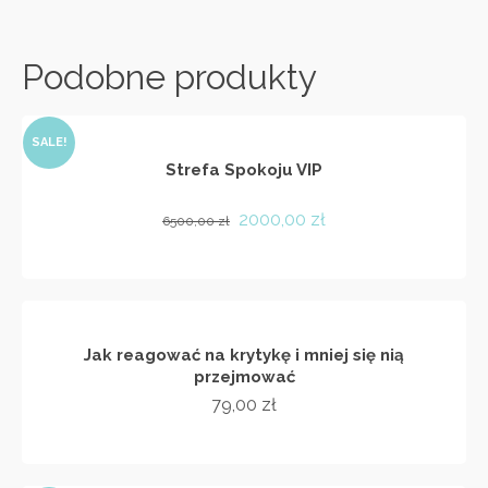
499,00 zł.
67,00 zł.
Podobne produkty
SALE!
Strefa Spokoju VIP
Pierwotna
Aktualna
2000,00
zł
6500,00
zł
cena
cena
DODAJ DO KOSZYKA
wynosiła:
wynosi:
6500,00 zł.
2000,00 zł.
Jak reagować na krytykę i mniej się nią
przejmować
79,00
zł
DODAJ DO KOSZYKA