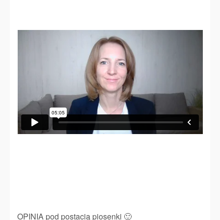
OPINIA pod postacią piosenki 🙂