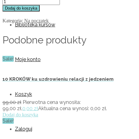
Dodaj do koszyka
Kategoria:
Na początek
Biblioteka kursów
Podobne produkty
Sale!
Moje konto
10 KROKÓW ku uzdrowieniu relacji z jedzeniem
Koszyk
99,00
zł
Pierwotna cena wynosiła:
99,00 zł.
0,00
zł
Aktualna cena wynosi: 0,00 zł.
Dodaj do koszyka
Sale!
Zaloguj