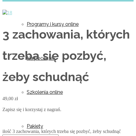
Programy i kursy online
3 zachowania, których
trzeba się pozbyć,
Na początek
żeby schudnąć
Szkolenia online
49,00
zł
Zapisz się i korzystaj z nagrań.
Pakiety
ilość 3 zachowania, których trzeba się pozbyć, żeby schudnąć