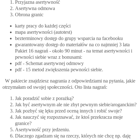
Przyjazna asertywność
Asertywna odmowa
Obrona granic
karty pracy do każdej części
mapa asertywności (autotest)
bezterminowy dostęp do grupy wsparcia na facebooku
gwarantowany dostęp do materiałów na co najmniej 3 lata
Pakiet 16 nagrań - około 90 minut - na temat asertywności i
pewności siebie wraz z bonusami:
pdf - Schemat asertywnej odmowy
pdf - 15 metod zwiększenia pewności siebie.
W pakiecie znajdziesz nagrania z odpowiedziami na pytania, jakie
otrzymałam od swojej społeczności. Oto lista nagrań:
Jak poradzić sobie z porażką?
Jak być asertywnym ale nie zbyt pewnym siebie/aroganckim?
Jak pozbyć się lęku przed oceną innych i robić swoje?
Jak nauczyć się rozpoznawać, że ktoś przekracza moje
granice?
Asertywność przy jedzeniu.
Dlaczego zgadzam się na rzeczy, których nie chcę np. daję