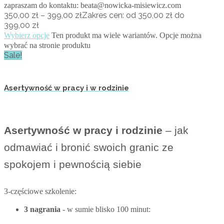
zapraszam do kontaktu: beata@nowicka-misiewicz.com
350,00
zł
–
399,00
zł
Zakres cen: od 350,00 zł do
399,00 zł
Wybierz opcje
Ten produkt ma wiele wariantów. Opcje można
wybrać na stronie produktu
Sale!
Asertywność w pracy i w rodzinie
Asertywność w pracy i rodzinie
– jak
odmawiać i bronić swoich granic ze
spokojem i pewnością siebie
3-częściowe szkolenie:
3 nagrania
- w sumie blisko 100 minut: