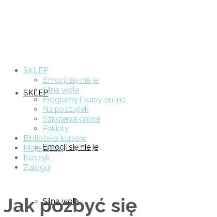
SKLEP
Emocji się nie je
Silna wola
SKLEP
Programy i kursy online
Na początek
Szkolenia online
Pakiety
Biblioteka kursów
Emocji się nie je
Moje konto
Koszyk
Zaloguj
Jak pozbyć się
Silna wola