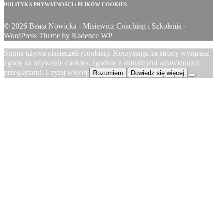
POLITYKA PRYWATNOŚCI i PLIKÓW COOKIES
© 2026 Beata Nowicka - Misiewicz Coaching i Szkolenia -
WordPress Theme by
Kadence WP
Strona używa ciasteczek (cookies). Korzystając ze strony wyrażasz
zgodę na używanie cookies, zgodnie z aktualnymi ustawieniami
przeglądarki. Czytaj więcej:
Rozumiem
Dowiedz się więcej