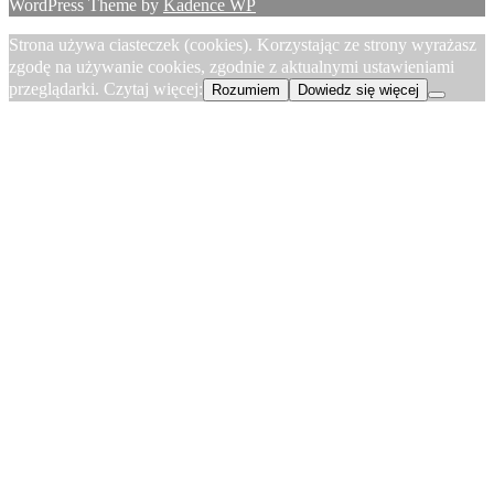
WordPress Theme by
Kadence WP
Strona używa ciasteczek (cookies). Korzystając ze strony wyrażasz
zgodę na używanie cookies, zgodnie z aktualnymi ustawieniami
przeglądarki. Czytaj więcej:
Rozumiem
Dowiedz się więcej