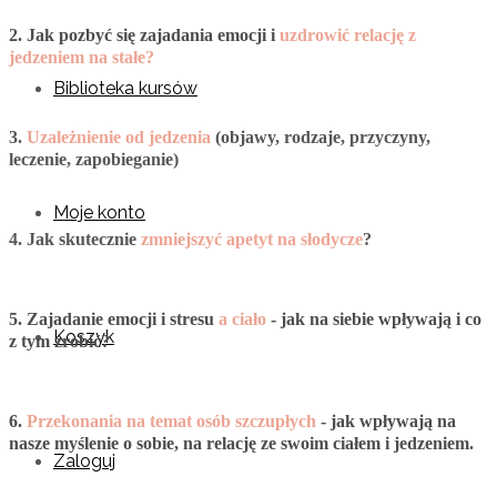
2. Jak pozbyć się zajadania emocji i
uzdrowić relację z
jedzeniem na stałe?
Biblioteka kursów
3.
Uzależnienie od jedzenia
(objawy, rodzaje, przyczyny,
leczenie, zapobieganie)
Moje konto
4. Jak skutecznie
zmniejszyć apetyt na słodycze
?
5. Zajadanie emocji i stresu
a ciało
- jak na siebie wpływają i co
Koszyk
z tym zrobić?
6.
Przekonania na temat osób szczupłych
- jak wpływają na
nasze myślenie o sobie, na relację ze swoim ciałem i jedzeniem.
Zaloguj