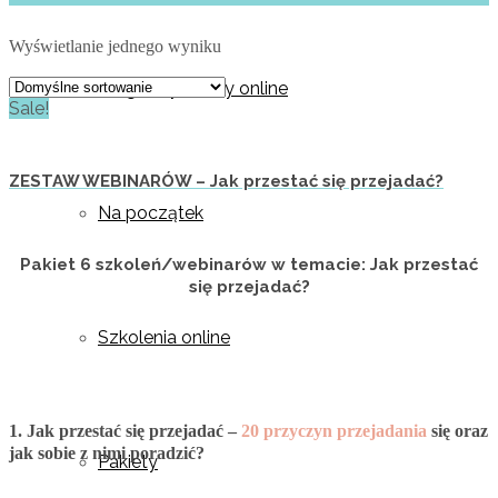
Wyświetlanie jednego wyniku
Programy i kursy online
Sale!
ZESTAW WEBINARÓW – Jak przestać się przejadać?
Na początek
Pakiet 6 szkoleń/webinarów w temacie: Jak przestać
się przejadać?
Szkolenia online
1
. Jak przestać się przejadać –
20 przyczyn przejadania
się oraz
jak sobie z nimi poradzić?
Pakiety