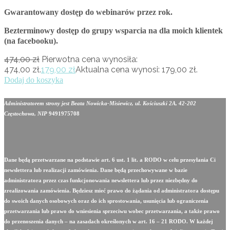
Gwarantowany dostęp do webinarów przez rok.
Bezterminowy dostęp do grupy wsparcia na dla moich klientek
(na facebooku).
474,00
zł
Pierwotna cena wynosiła:
474,00 zł.
179,00
zł
Aktualna cena wynosi: 179,00 zł.
Dodaj do koszyka
Administratorem strony jest Beata Nowicka-Misiewicz, ul. Kościuszki 2A, 42-202
Częstochowa, NIP
9491975708
Dane będą przetwarzane na podstawie art. 6 ust. 1 lit. a RODO w celu przesyłania Ci
newslettera lub realizacji zamówienia. Dane będą przechowywane w bazie
administratora przez czas funkcjonowania newslettera lub przez niezbędny do
zrealizowania zamówienia. Będziesz mieć prawo do żądania od administratora dostępu
do swoich danych osobowych oraz do ich sprostowania, usunięcia lub ograniczenia
przetwarzania lub prawo do wniesienia sprzeciwu wobec przetwarzania, a także prawo
do przenoszenia danych – na zasadach określonych w art. 16 – 21 RODO. W każdej