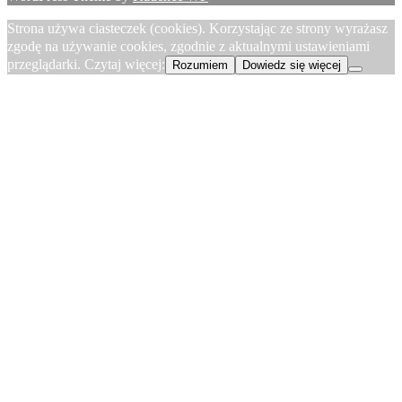
Strona używa ciasteczek (cookies). Korzystając ze strony wyrażasz
zgodę na używanie cookies, zgodnie z aktualnymi ustawieniami
przeglądarki. Czytaj więcej:
Rozumiem
Dowiedz się więcej