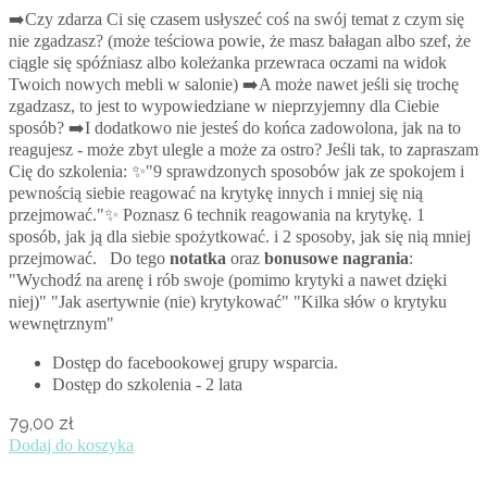
➡️Czy zdarza Ci się czasem usłyszeć coś na swój temat z czym się
nie zgadzasz? (może teściowa powie, że masz bałagan albo szef, że
ciągle się spóźniasz albo koleżanka przewraca oczami na widok
Twoich nowych mebli w salonie) ➡️A może nawet jeśli się trochę
zgadzasz, to jest to wypowiedziane w nieprzyjemny dla Ciebie
sposób? ➡️I dodatkowo nie jesteś do końca zadowolona, jak na to
reagujesz - może zbyt ulegle a może za ostro? Jeśli tak, to zapraszam
Cię do szkolenia: ✨"9 sprawdzonych sposobów jak ze spokojem i
pewnością siebie reagować na krytykę innych i mniej się nią
przejmować."✨ Poznasz 6 technik reagowania na krytykę. 1
sposób, jak ją dla siebie spożytkować. i 2 sposoby, jak się nią mniej
przejmować. Do tego
notatka
oraz
bonusowe nagrania
:
"Wychodź na arenę i rób swoje (pomimo krytyki a nawet dzięki
niej)" "Jak asertywnie (nie) krytykować" "Kilka słów o krytyku
wewnętrznym"
Dostęp do facebookowej grupy wsparcia.
Dostęp do szkolenia - 2 lata
79,00
zł
Dodaj do koszyka