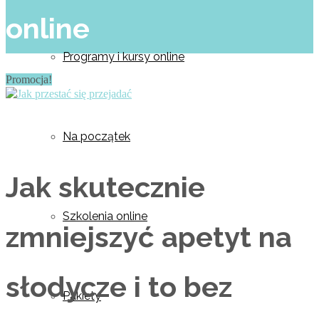
online
Programy i kursy online
Promocja!
Na początek
Jak skutecznie
Szkolenia online
zmniejszyć apetyt na
słodycze i to bez
Pakiety