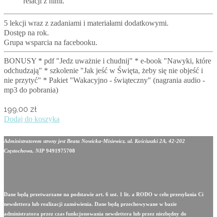
relacji z nimi.
5 lekcji wraz z zadaniami i materiałami dodatkowymi.
Dostęp na rok.
Grupa wsparcia na facebooku.
BONUSY * pdf "Jedz uważnie i chudnij" * e-book "Nawyki, które
odchudzają" * szkolenie "Jak jeść w Święta, żeby się nie objeść i
nie przytyć" * Pakiet "Wakacyjno - świąteczny" (nagrania audio -
mp3 do pobrania)
199,00
zł
Dodaj do koszyka
Administratorem strony jest Beata Nowicka-Misiewicz, ul. Kościuszki 2A, 42-202
Częstochowa, NIP
9491975708
Dane będą przetwarzane na podstawie art. 6 ust. 1 lit. a RODO w celu przesyłania Ci
newslettera lub realizacji zamówienia. Dane będą przechowywane w bazie
administratora przez czas funkcjonowania newslettera lub przez niezbędny do