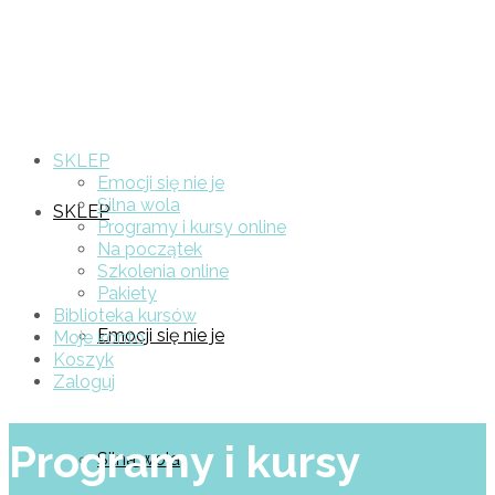
SKLEP
Emocji się nie je
Silna wola
SKLEP
Programy i kursy online
Na początek
Szkolenia online
Pakiety
Biblioteka kursów
Emocji się nie je
Moje konto
Koszyk
Zaloguj
Programy i kursy
Silna wola