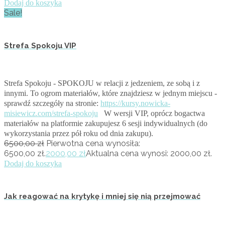
Dodaj do koszyka
Sale!
Strefa Spokoju VIP
Strefa Spokoju - SPOKOJU w relacji z jedzeniem, ze sobą i z
innymi. To ogrom materiałów, które znajdziesz w jednym miejscu -
sprawdź szczegóły na stronie:
https://kursy.nowicka-
misiewicz.com/strefa-spokoju
W wersji VIP, oprócz bogactwa
materiałów na platformie zakupujesz 6 sesji indywidualnych (do
wykorzystania przez pół roku od dnia zakupu).
6500,00
zł
Pierwotna cena wynosiła:
6500,00 zł.
2000,00
zł
Aktualna cena wynosi: 2000,00 zł.
Dodaj do koszyka
Jak reagować na krytykę i mniej się nią przejmować