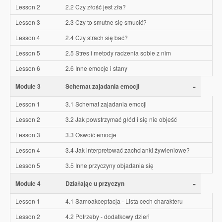
Lesson 2
2.2 Czy złość jest zła?
Lesson 3
2.3 Czy to smutne się smucić?
Lesson 4
2.4 Czy strach się bać?
Lesson 5
2.5 Stres i metody radzenia sobie z nim
Lesson 6
2.6 Inne emocje i stany
-
Module 3
Schemat zajadania emocji
Lesson 1
3.1 Schemat zajadania emocji
Lesson 2
3.2 Jak powstrzymać głód i się nie objeść
Lesson 3
3.3 Oswoić emocje
Lesson 4
3.4 Jak interpretować zachcianki żywieniowe?
Lesson 5
3.5 Inne przyczyny objadania się
-
Module 4
Działając u przyczyn
Lesson 1
4.1 Samoakceptacja - Lista cech charakteru
Lesson 2
4.2 Potrzeby - dodatkowy dzień