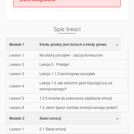
Spis treści
-
Module 1
Kiedy głodny jest brzuch a kiedy głowa
Lesson 1
Na dobry początek - zajrzyj koniecznie!
Lesson 2
Lekcja 0 - Praktyki
Lesson 3
Lekcja 1.1 Coachingowy początek
Lekcja 1.2 Jak odróżnić głód fizjologiczny od
Lesson 4
emocjonalnego?
Lesson 5
1.3 5 kroków do pokonania zajadania emocji
Lesson 6
1.4 Jakim typem żarłoka emocjonalnego jesteś?
-
Module 2
Świat emocji
Lesson 1
2.1 Świat emocji