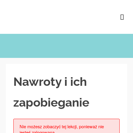
Nawroty i ich
zapobieganie
Nie możesz zobaczyć tej lekcji, ponieważ nie
jesteś zalogowana.