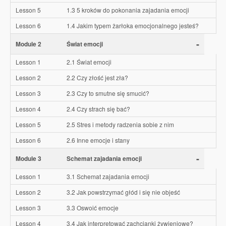
Lesson 5
1.3 5 kroków do pokonania zajadania emocji
Lesson 6
1.4 Jakim typem żarłoka emocjonalnego jesteś?
-
Module 2
Świat emocji
Lesson 1
2.1 Świat emocji
Lesson 2
2.2 Czy złość jest zła?
Lesson 3
2.3 Czy to smutne się smucić?
Lesson 4
2.4 Czy strach się bać?
Lesson 5
2.5 Stres i metody radzenia sobie z nim
Lesson 6
2.6 Inne emocje i stany
-
Module 3
Schemat zajadania emocji
Lesson 1
3.1 Schemat zajadania emocji
Lesson 2
3.2 Jak powstrzymać głód i się nie objeść
Lesson 3
3.3 Oswoić emocje
Lesson 4
3.4 Jak interpretować zachcianki żywieniowe?