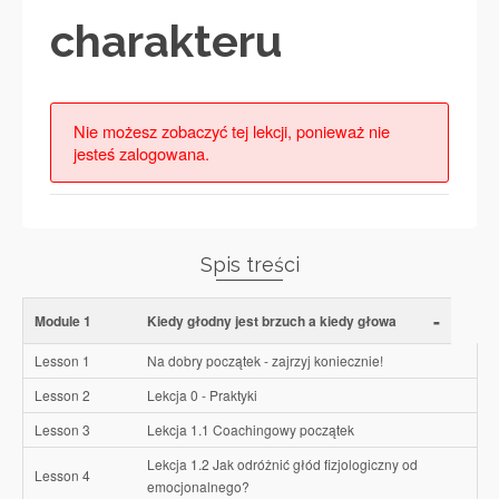
charakteru
Nie możesz zobaczyć tej lekcji, ponieważ nie
jesteś zalogowana.
Spis treści
-
Module 1
Kiedy głodny jest brzuch a kiedy głowa
Lesson 1
Na dobry początek - zajrzyj koniecznie!
Lesson 2
Lekcja 0 - Praktyki
Lesson 3
Lekcja 1.1 Coachingowy początek
Lekcja 1.2 Jak odróżnić głód fizjologiczny od
Lesson 4
emocjonalnego?