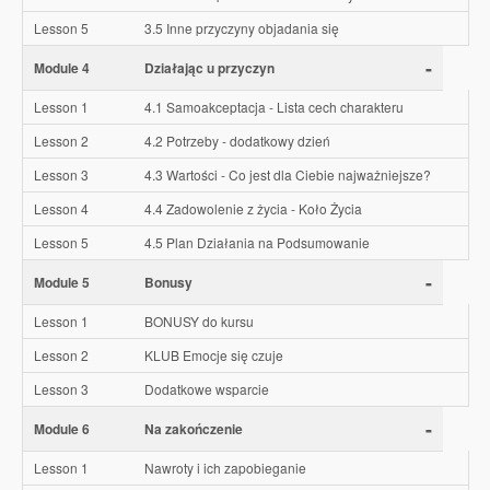
Lesson 5
3.5 Inne przyczyny objadania się
-
Module 4
Działając u przyczyn
Lesson 1
4.1 Samoakceptacja - Lista cech charakteru
Lesson 2
4.2 Potrzeby - dodatkowy dzień
Lesson 3
4.3 Wartości - Co jest dla Ciebie najważniejsze?
Lesson 4
4.4 Zadowolenie z życia - Koło Życia
Lesson 5
4.5 Plan Działania na Podsumowanie
-
Module 5
Bonusy
Lesson 1
BONUSY do kursu
Lesson 2
KLUB Emocje się czuje
Lesson 3
Dodatkowe wsparcie
-
Module 6
Na zakończenie
Lesson 1
Nawroty i ich zapobieganie