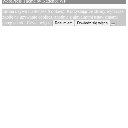
WordPress Theme by
Kadence WP
Strona używa ciasteczek (cookies). Korzystając ze strony wyrażasz
zgodę na używanie cookies, zgodnie z aktualnymi ustawieniami
przeglądarki. Czytaj więcej:
Rozumiem
Dowiedz się więcej