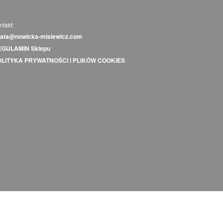
ntakt:
ata@nowicka-misiewicz.com
EGULAMIN Sklepu
OLITYKA PRYWATNOŚCI i PLIKÓW COOKIES