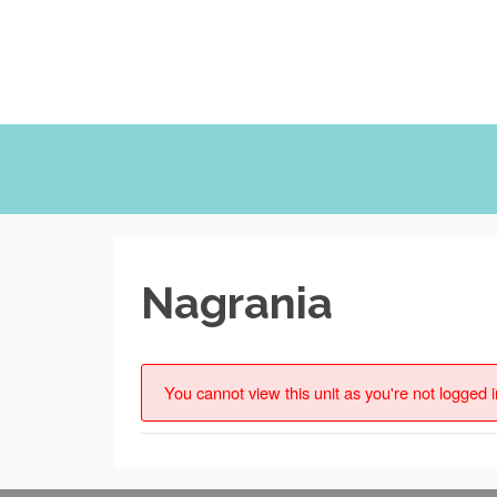
Nagrania
You cannot view this unit as you're not logged i