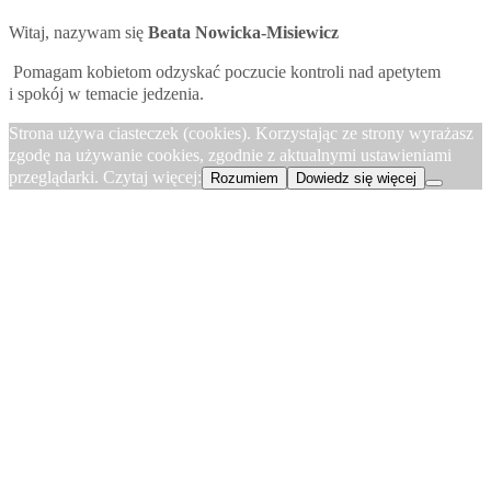
Witaj, nazywam się
Beata Nowicka-Misiewicz
Pomagam kobietom odzyskać poczucie kontroli nad apetytem
i spokój w temacie jedzenia.
Strona używa ciasteczek (cookies). Korzystając ze strony wyrażasz
zgodę na używanie cookies, zgodnie z aktualnymi ustawieniami
przeglądarki. Czytaj więcej:
Rozumiem
Dowiedz się więcej