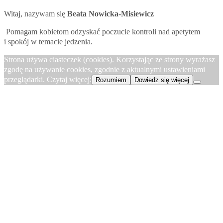
Witaj, nazywam się
Beata Nowicka-Misiewicz
Pomagam kobietom odzyskać poczucie kontroli nad apetytem
i spokój w temacie jedzenia.
Strona używa ciasteczek (cookies). Korzystając ze strony wyrażasz
zgodę na używanie cookies, zgodnie z aktualnymi ustawieniami
przeglądarki. Czytaj więcej:
Rozumiem
Dowiedz się więcej