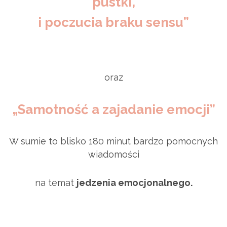
pustki,
i poczucia braku sensu”
oraz
„Samotność a zajadanie emocji”
W sumie to blisko 180 minut
bardzo pomocnych
wiadomości
na temat
jedzenia emocjonalnego.