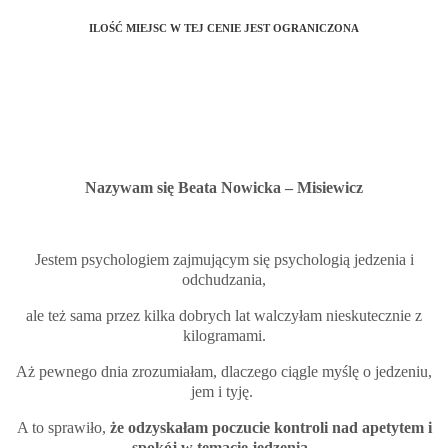
ILOŚĆ MIEJSC W TEJ CENIE JEST OGRANICZONA
Nazywam się Beata Nowicka – Misiewicz
Jestem psychologiem zajmującym się psychologią jedzenia i
odchudzania,
ale też sama przez kilka dobrych lat walczyłam nieskutecznie z
kilogramami.
Aż pewnego dnia zrozumiałam, dlaczego ciągle myślę o jedzeniu,
jem i tyję.
A to sprawiło,
że odzyskałam poczucie kontroli nad apetytem i
spokój w temacie jedzenia.