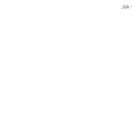
Jak w