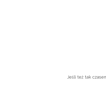
Jeśli też tak czas