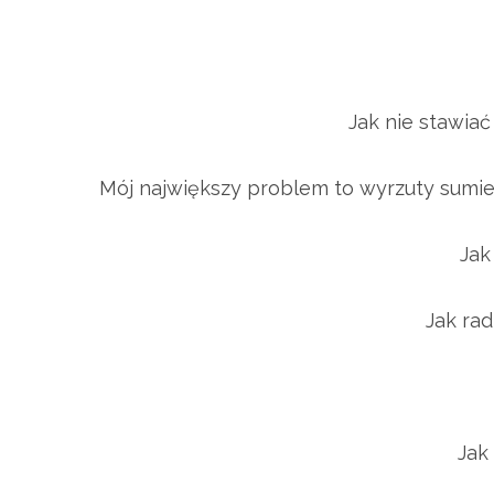
Jak nie stawiać
Mój największy problem to wyrzuty sumien
Jak 
Jak radz
Jak