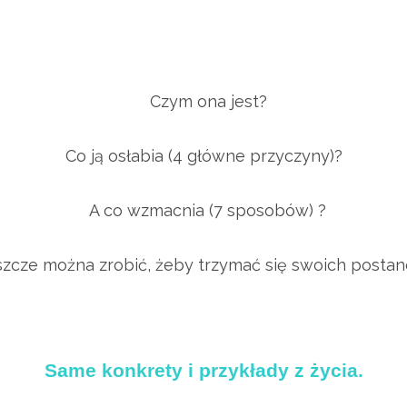
Czym ona jest?
Co ją osłabia (4 główne przyczyny)?
A co wzmacnia (7 sposobów) ?
szcze można zrobić,
żeby trzymać się swoich posta
Same konkrety i przykłady z życia.