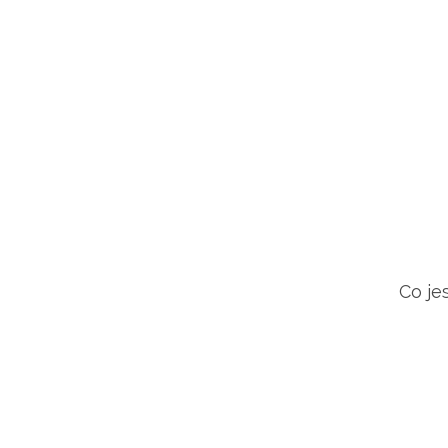
Co je