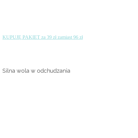
KUPUJĘ PAKIET za 39 zł zamiast 96 zł
Silna wola w odchudzania