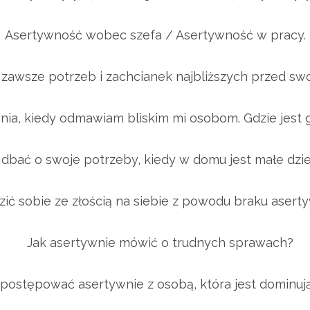
Asertywność wobec szefa / Asertywność w pracy.
 zawsze potrzeb i zachcianek najbliższych przed sw
ia, kiedy odmawiam bliskim mi osobom. Gdzie jest
dbać o swoje potrzeby, kiedy w domu jest małe dzi
ić sobie ze złością na siebie z powodu braku aser
Jak asertywnie mówić o trudnych sprawach?
 postępować asertywnie z osobą, która jest dominuj