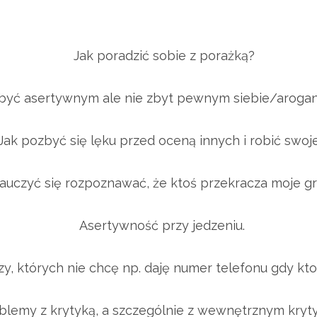
Jak poradzić sobie z porażką?
yć asertywnym ale nie zbyt pewnym siebie/aroga
ak pozbyć się lęku przed oceną innych i robić swoj
uczyć się rozpoznawać, że ktoś przekracza moje g
Asertywność przy jedzeniu.
, których nie chcę np. daję numer telefonu gdy kto
emy z krytyką, a szczególnie z wewnętrznym kryt