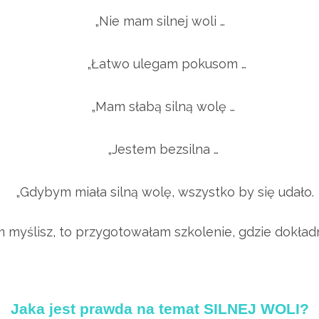
„Nie mam silnej woli …
„Łatwo ulegam pokusom …
„Mam słabą silną wolę …
„Jestem bezsilna …
„Gdybym miała silną wolę, wszystko by się udało.
em myślisz, to przygotowałam szkolenie, gdzie dokła
Jaka jest prawda na temat
SILNEJ WOLI?