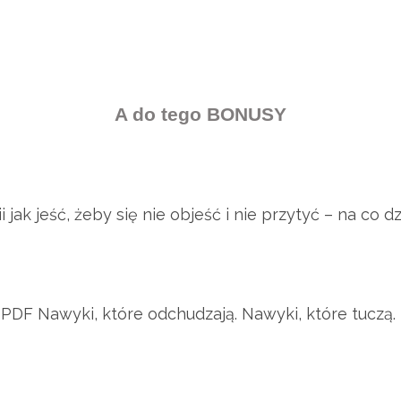
A do tego BONUSY
 jak jeść, żeby się nie objeść i nie przytyć – na co d
PDF Nawyki, które odchudzają. Nawyki, które tuczą.