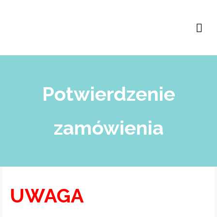
Potwierdzenie
zamówienia
UWAGA